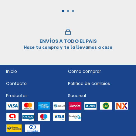
ENVÍOS A TODO EL PAIS
Hace tu compra y te la llevamos a casa
Inicio
Como comprar
Contacto
Política de cambios
Productos
Sucursal