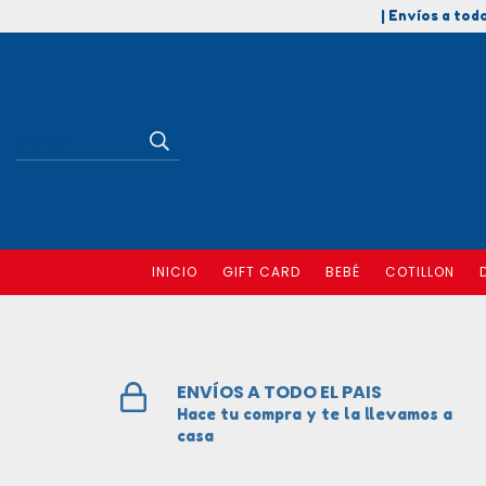
| Envíos a todo
INICIO
GIFT CARD
BEBÉ
COTILLON
ENVÍOS A TODO EL PAIS
Hace tu compra y te la llevamos a
casa