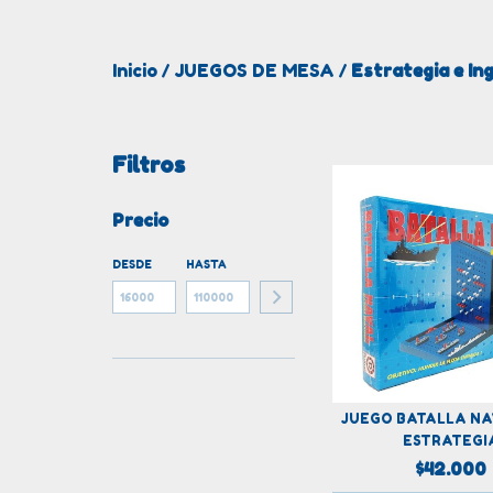
Inicio
JUEGOS DE MESA
Estrategia e In
/
/
Filtros
Precio
DESDE
HASTA
JUEGO BATALLA N
ESTRATEGI
$42.000