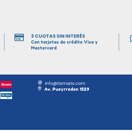
3 CUOTAS SIN INTERÉS
Con tarjetas de crédito Visa y
Mastercard
info@tiomario.com
Av. Pueyrredon 1529