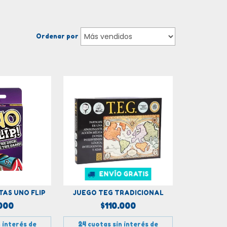
Ordenar por
ENVÍO GRATIS
TAS UNO FLIP
JUEGO TEG TRADICIONAL
000
$110.000
 interés de
24
cuotas sin interés de