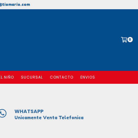
@tiomario.com
0
EL NIÑO
SUCURSAL
CONTACTO
ENVIOS
WHATSAPP
Unicamente Venta Telefonica