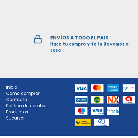
ENVÍOS A TODO EL PAIS
Hace tu compra y te la llevamos a
casa
Inicio
Como comprar
Contacto
Política de cambios
Productos
Sucursal