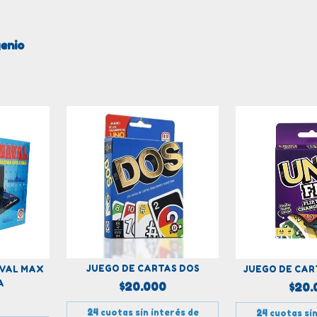
genio
JUEGO DE CARTAS DOS
AVAL MAX
JUEGO DE CAR
A
$20.000
$20.
24
cuotas sin interés de
24
cuotas sin