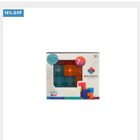
15
%
OFF