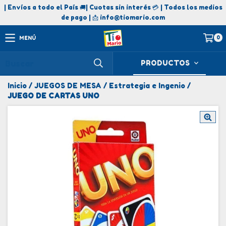
| Envíos a todo el País 🚚| Cuotas sin interés 💳 | Todos los medios
de pago | 📩
info@tiomario.com
0
MENÚ
PRODUCTOS
Inicio
/
JUEGOS DE MESA
/
Estrategia e Ingenio
/
JUEGO DE CARTAS UNO