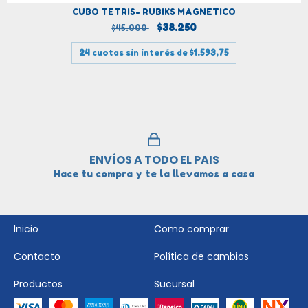
CUBO TETRIS- RUBIKS MAGNETICO
$38.250
$45.000
24
cuotas sin interés de
$1.593,75
ENVÍOS A TODO EL PAIS
Hace tu compra y te la llevamos a casa
Inicio
Como comprar
Contacto
Política de cambios
Productos
Sucursal