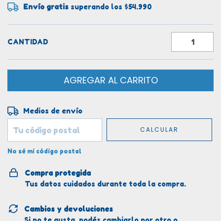
Envío gratis
superando los
$54.990
CANTIDAD
Entregas para el CP:
CAMBIAR CP
Medios de envío
CALCULAR
No sé mi código postal
Compra protegida
Tus datos cuidados durante toda la compra.
Cambios y devoluciones
Si no te gusta, podés cambiarlo por otro o