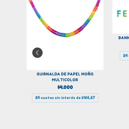
BANN
24
RAZÓN
GUIRNALDA DE PAPEL MOÑO
MULTICOLOR
$4.000
87,50
24
cuotas sin interés de
$166,67