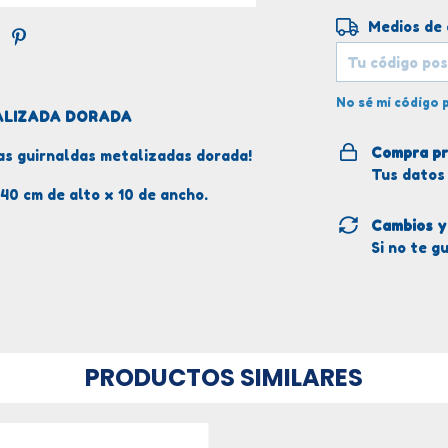
Entregas para 
Medios de
No sé mi código 
ALIZADA DORADA
Compra pr
tas guirnaldas metalizadas dorada!
Tus datos
40 cm de alto x 10 de ancho.
Cambios y
Si no te g
PRODUCTOS SIMILARES