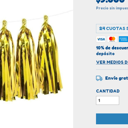
Precio sin impu
24
CUOTAS S
10% de descue
depósito
VER MEDIOS 
Envío grat
CANTIDAD