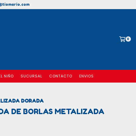
@tiomario.com
0
EL NIÑO
SUCURSAL
CONTACTO
ENVIOS
ALIZADA DORADA
DA DE BORLAS METALIZADA