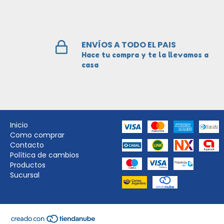
ENVÍOS A TODO EL PAIS
Hace tu compra y te la llevamos a
casa
Inicio
Como comprar
Contacto
Política de cambios
Productos
Sucursal