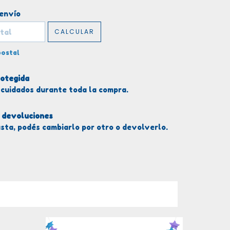
el CP:
CAMBIAR CP
 envío
CALCULAR
postal
otegida
 cuidados durante toda la compra.
 devoluciones
usta, podés cambiarlo por otro o devolverlo.