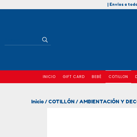
| Envíos a todo
INICIO
GIFT CARD
BEBÉ
COTILLON
Inicio
COTILLÓN
AMBIENTACIÓN Y DE
/
/