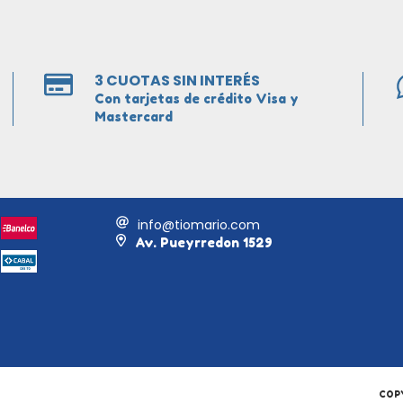
3 CUOTAS SIN INTERÉS
Con tarjetas de crédito Visa y
Mastercard
info@tiomario.com
Av. Pueyrredon 1529
COPY