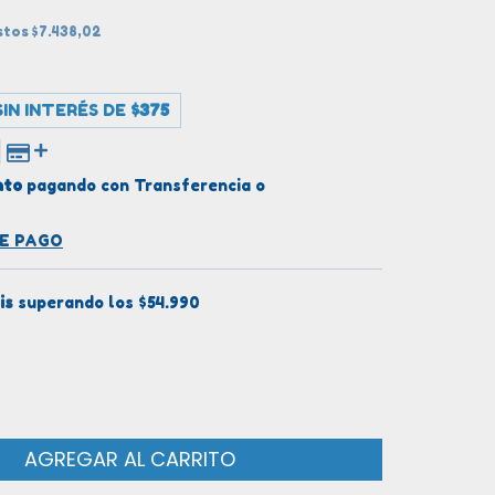
estos
$7.438,02
IN INTERÉS DE
$375
nto
pagando con Transferencia o
DE PAGO
is
superando los
$54.990