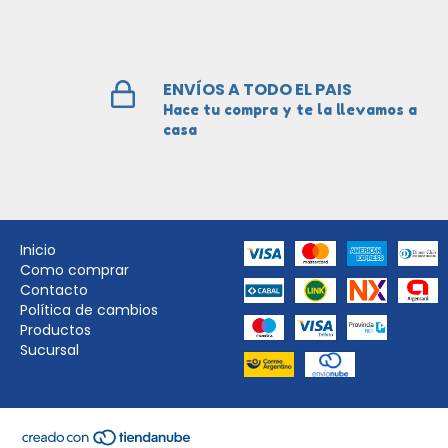
ENVÍOS A TODO EL PAIS
Hace tu compra y te la llevamos a
casa
Inicio
Como comprar
Contacto
Política de cambios
Productos
Sucursal