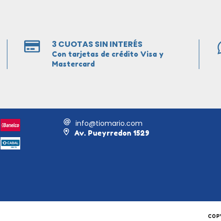
3 CUOTAS SIN INTERÉS
Con tarjetas de crédito Visa y
Mastercard
info@tiomario.com
Av. Pueyrredon 1529
COPY