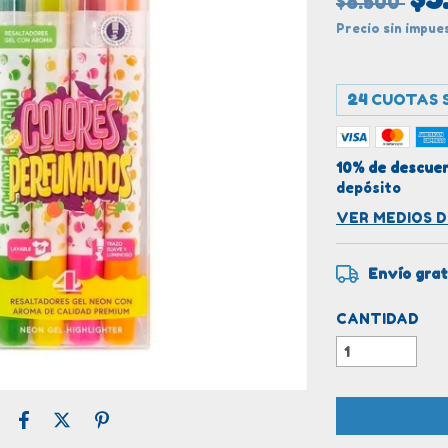
$8.500
Precio sin impu
24
CUOTAS S
10% de descue
depósito
VER MEDIOS 
Envío grat
CANTIDAD