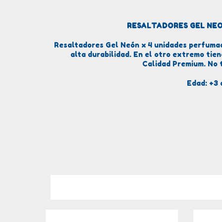
RESALTADORES GEL NEO
Resaltadores Gel Neón x 4 unidades perfumad
alta durabilidad. En el otro extremo tie
Calidad Premium. No t
Edad: +3