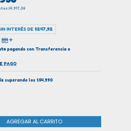
estos
$4.917,36
IN INTERÉS DE
$247,92
nto
pagando con Transferencia o
DE PAGO
is
superando los
$54.990