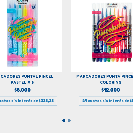
CADORES PUNTAL PINCEL
MARCADORES PUNTA PINCEL
PASTEL X 6
COLORING
$8.000
$12.000
uotas sin interés de
$333,33
24
cuotas sin interés de
$