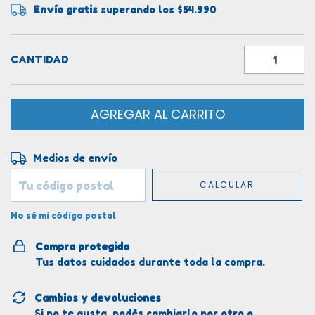
Envío gratis
superando los
$54.990
CANTIDAD
Entregas para el CP:
CAMBIAR CP
Medios de envío
CALCULAR
No sé mi código postal
Compra protegida
Tus datos cuidados durante toda la compra.
Cambios y devoluciones
Si no te gusta, podés cambiarlo por otro o