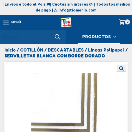
| Envíos a todo el País 🚚| Cuotas sin interés 💳 | Todos los medios
de pago | 📩
info@tiomario.com
0
MENÚ
PRODUCTOS
Inicio
/
COTILLÓN
/
DESCARTABLES
/
Lineas Polipapel
/
SERVILLETAS BLANCA CON BORDE DORADO