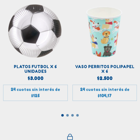
PLATOS FUTBOL X 6
VASO PERRITOS POLIPAPEL
UNIDADES
X 6
$3.000
$2.500
24
cuotas sin interés de
24
cuotas sin interés de
$125
$104,17