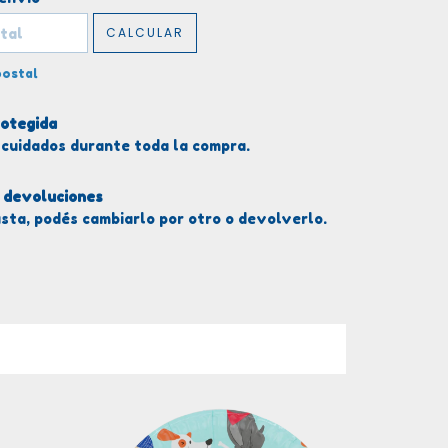
CALCULAR
postal
otegida
 cuidados durante toda la compra.
 devoluciones
usta, podés cambiarlo por otro o devolverlo.