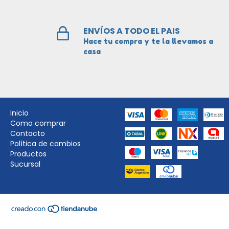
ENVÍOS A TODO EL PAIS
Hace tu compra y te la llevamos a
casa
Inicio
Como comprar
Contacto
Política de cambios
Productos
Sucursal