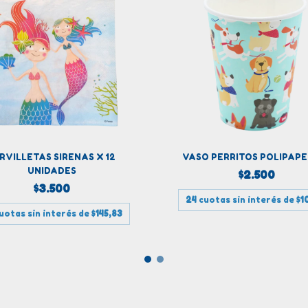
RVILLETAS SIRENAS X 12
VASO PERRITOS POLIPAPE
UNIDADES
$2.500
$3.500
24
cuotas sin interés de
$1
uotas sin interés de
$145,83