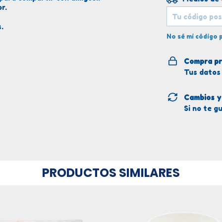
r.
s.
No sé mi código 
Compra pr
Tus datos
Cambios y
Si no te g
PRODUCTOS SIMILARES