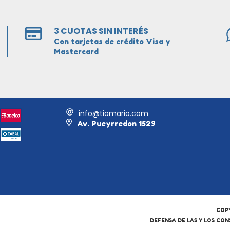
3 CUOTAS SIN INTERÉS
Con tarjetas de crédito Visa y
Mastercard
info@tiomario.com
Av. Pueyrredon 1529
COPY
DEFENSA DE LAS Y LOS CO