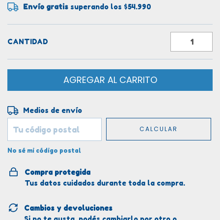
Envío gratis
superando los
$54.990
CANTIDAD
Entregas para el CP:
CAMBIAR CP
Medios de envío
CALCULAR
No sé mi código postal
Compra protegida
Tus datos cuidados durante toda la compra.
Cambios y devoluciones
Si no te gusta, podés cambiarlo por otro o