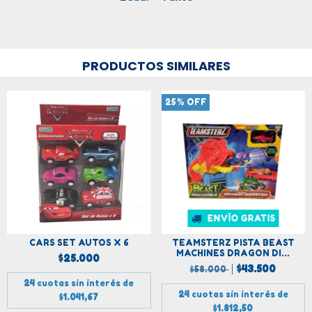
PRODUCTOS SIMILARES
25
%
OFF
ENVÍO GRATIS
CARS SET AUTOS X 6
TEAMSTERZ PISTA BEAST
MACHINES DRAGON DI...
$25.000
$43.500
$58.000
24
cuotas sin interés de
24
cuotas sin interés de
$1.041,67
$1.812,50