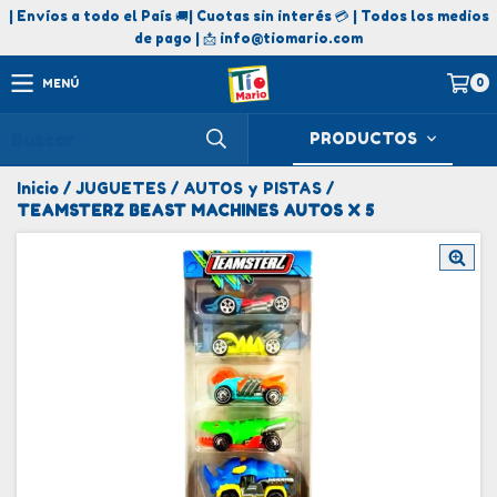
| Envíos a todo el País 🚚| Cuotas sin interés 💳 | Todos los medios
de pago | 📩
info@tiomario.com
0
MENÚ
PRODUCTOS
Inicio
/
JUGUETES
/
AUTOS y PISTAS
/
TEAMSTERZ BEAST MACHINES AUTOS X 5