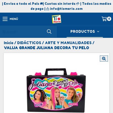
| Envíos a todo el País 🚚| Cuotas sin interés 💳 | Todos los medios
de pago | 📩
info@tiomario.com
0
MENÚ
PRODUCTOS
Inicio
/
DIDÁCTICOS
/
ARTE Y MANUALIDADES
/
VALIJA GRANDE JULIANA DECORA TU PELO